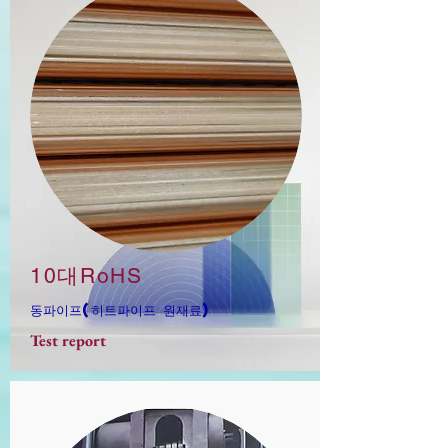
10대RoHS
​동파이프(히트파이프 원재료)
Test report