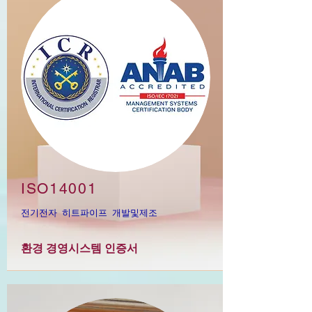
ISO14001
전기전자 히트파이프 개발및제조
환경 경영시스템 인증서