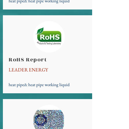
heat pipe& heat pipe working liquid
RoHS Report
LEADER ENERGY
heat pipe& heat pipe working liquid