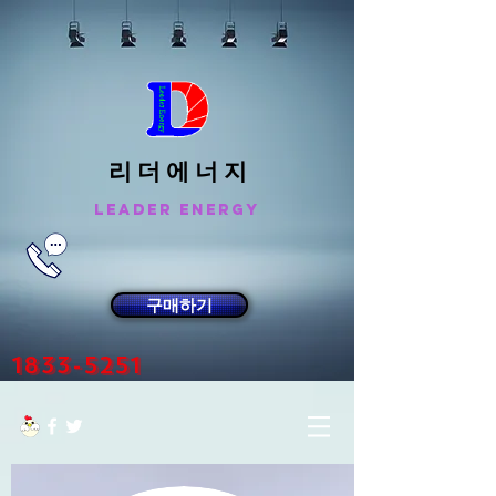
리 더 에 너 지
Leader Energy
구매하기
1833-5251