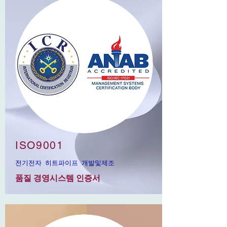
ISO9001
전기전자 히트파이프 개발및제조
​품질 경영시스템 인증서