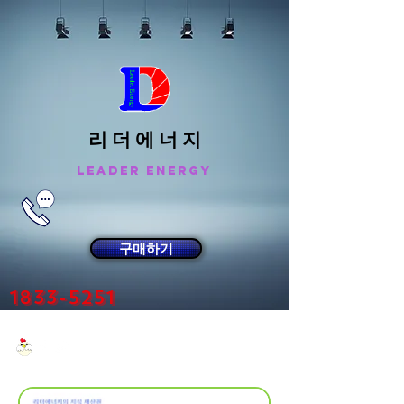
리 더 에 너 지
Leader Energy
구매하기
1833-5251