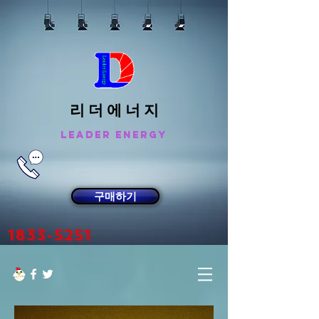
리 더 에 너 지
Leader Energy
구매하기
1833-5251